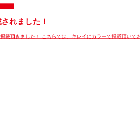
載情報
掲載されました！
の記事を掲載頂きました！ こちらでは、キレイにカラーで掲載頂い