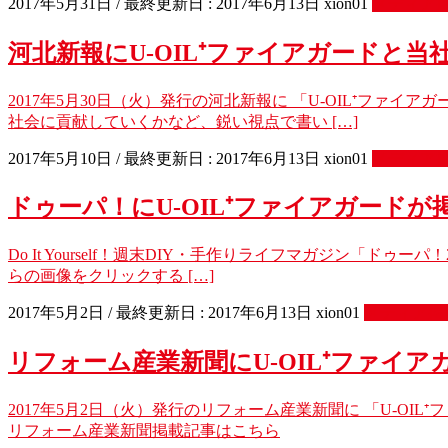
2017年5月31日
/ 最終更新日 :
2017年6月13日
xion01
メディア
河北新報にU-OIL⁺ファイアガードと
2017年5月30日（火）発行の河北新報に 「U-OIL⁺フ
社会に貢献していくかなど、鋭い視点で書い […]
2017年5月10日
/ 最終更新日 :
2017年6月13日
xion01
メディア
ドゥーパ！にU-OIL⁺ファイアガード
Do It Yourself！週末DIY・手作りライフマガジン「ド
らの画像をクリックする […]
2017年5月2日
/ 最終更新日 :
2017年6月13日
xion01
メディア掲
リフォーム産業新聞にU-OIL⁺ファイ
2017年5月2日（火）発行のリフォーム産業新聞に 「U-
リフォーム産業新聞掲載記事はこちら