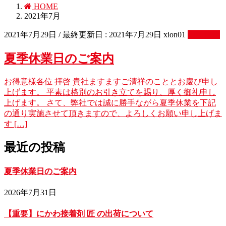
HOME
2021年7月
2021年7月29日
/ 最終更新日 :
2021年7月29日
xion01
最新情報
夏季休業日のご案内
お得意様各位 拝啓 貴社ますますご清祥のこととお慶び申し
上げます。 平素は格別のお引き立てを賜り、厚く御礼申し
上げます。 さて、弊社では誠に勝手ながら夏季休業を下記
の通り実施させて頂きますので、よろしくお願い申し上げま
す […]
最近の投稿
夏季休業日のご案内
2026年7月31日
【重要】にかわ接着剤 匠 の出荷について