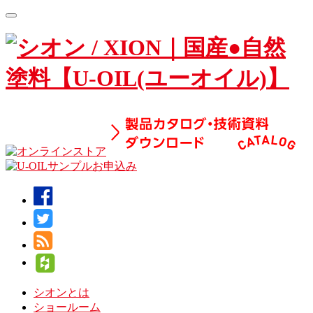
Toggle
navigation
シオンとは
ショールーム