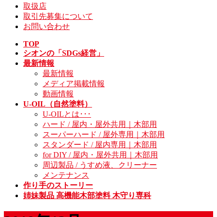
取扱店
取引先募集について
お問い合わせ
TOP
シオンの「SDGs経営」
最新情報
最新情報
メディア掲載情報
動画情報
U-OIL（自然塗料）
U-OILとは･･･
ハード / 屋内・屋外共用｜木部用
スーパーハード / 屋外専用｜木部用
スタンダード / 屋内専用｜木部用
for DIY / 屋内・屋外共用｜木部用
周辺製品 / うすめ液、クリーナー
メンテナンス
作り手のストーリー
姉妹製品 高機能木部塗料 木守り専科