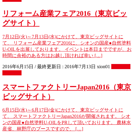
リフォーム産業フェア2016（東京ビッ
グサイト）
7月12日(火)～7月13日(水)にかけて、東京ビッグサイトに
て、 リフォーム産業フェア2016に、シオンの国産●自然塗料
U-OILを出展しております。 イベントは本日までですが、お
時間に余裕のある方はお越し頂ければ幸い […]
2016年6月15日
/ 最終更新日 :
2016年7月13日
xion01
イベント
出展情報
スマートファクトリーJapan2016（東京
ビッグサイト）
6月15日(水)～6月17日(金)にかけて、東京ビッグサイトに
て、 スマートファクトリーJapan2016が開催されます。 シオ
ンの国産●自然塗料U-OILをPRして頂いております。 農林水
産省、林野庁のブースですので、 […]