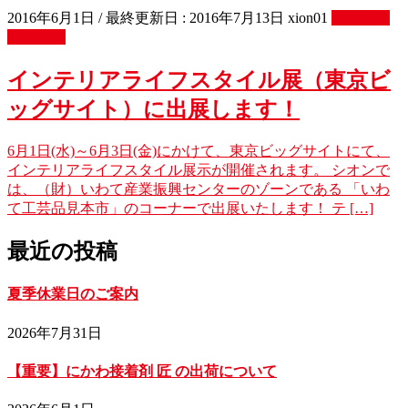
2016年6月1日
/ 最終更新日 :
2016年7月13日
xion01
イベント
出展情報
インテリアライフスタイル展（東京ビ
ッグサイト）に出展します！
6月1日(水)～6月3日(金)にかけて、東京ビッグサイトにて、
インテリアライフスタイル展示が開催されます。 シオンで
は、（財）いわて産業振興センターのゾーンである 「いわ
て工芸品見本市」のコーナーで出展いたします！ テ […]
最近の投稿
夏季休業日のご案内
2026年7月31日
【重要】にかわ接着剤 匠 の出荷について