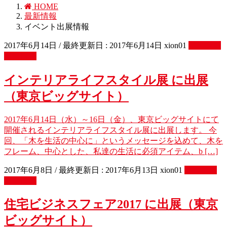
HOME
最新情報
イベント出展情報
2017年6月14日
/ 最終更新日 :
2017年6月14日
xion01
イベント
出展情報
インテリアライフスタイル展 に出展
（東京ビッグサイト）
2017年6月14日（水）～16日（金）、東京ビッグサイトにて
開催されるインテリアライフスタイル展に出展します。 今
回、「木を生活の中心に」というメッセージを込めて、木を
フレーム、中心とした、私達の生活に必須アイテム、b […]
2017年6月8日
/ 最終更新日 :
2017年6月13日
xion01
イベント
出展情報
住宅ビジネスフェア2017 に出展（東京
ビッグサイト）