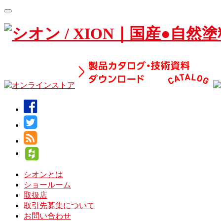
Toggle
navigation
シオンとは
ショールーム
取扱店
取引先募集について
お問い合わせ