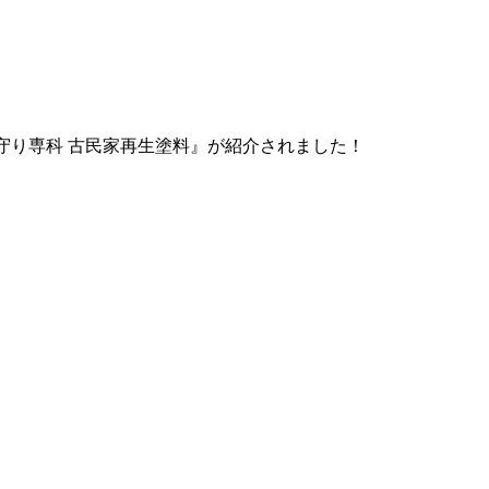
守り専科 古民家再生塗料』が紹介されました！