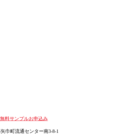
波郡矢巾町流通センター南3-8-1