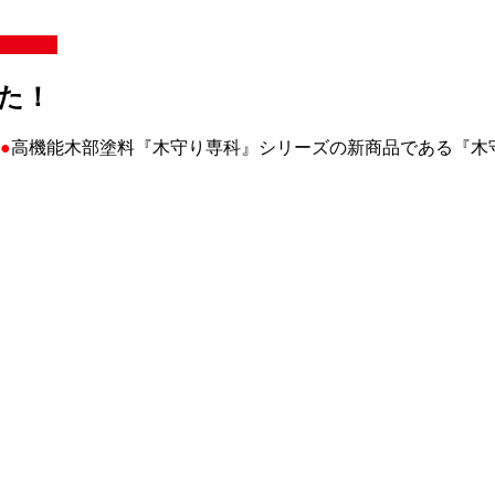
掲載情報
した！
●
高機能木部塗料『木守り専科』シリーズの新商品である『木